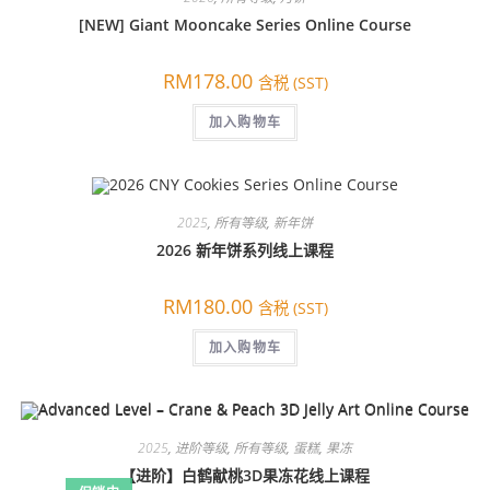
[NEW] Giant Mooncake Series Online Course
RM
178.00
含税 (SST)
加入购物车
2025
,
所有等级
,
新年饼
2026 新年饼系列线上课程
RM
180.00
含税 (SST)
加入购物车
2025
,
进阶等级
,
所有等级
,
蛋糕
,
果冻
【进阶】白鹤献桃3D果冻花线上课程