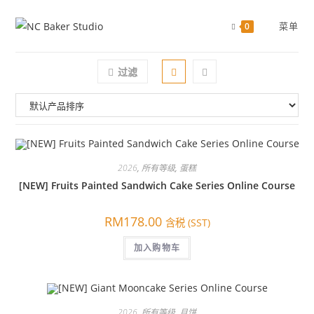
跳
过
菜单
0
过滤
2026
,
所有等级
,
蛋糕
[NEW] Fruits Painted Sandwich Cake Series Online Course
RM
178.00
含税 (SST)
加入购物车
2026
,
所有等级
,
月饼