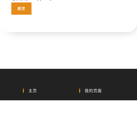
主页
我的页面
主页
仪表盘
商店
我的线上课程
文章
我的购买记录