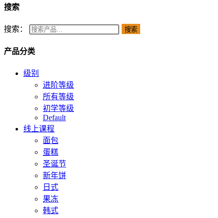
搜索
搜索：
搜索
产品分类
级别
进阶等级
所有等级
初学等级
Default
线上课程
面包
蛋糕
圣诞节
新年饼
日式
果冻
韩式