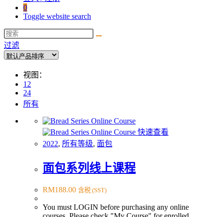
0
Toggle website search
过滤
视图：
12
24
所有
快速查看
2022
,
所有等级
,
面包
面包系列线上课程
RM
188.00
含税 (SST)
You must LOGIN before purchasing any online
courses. Please check "My Course" for enrolled