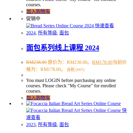
courses.
加入购物车
促销中
快速查看
2024
,
所有等级
,
面包
面包系列线上课程 2024
RM
238.00
原价为：RM238.00。
RM
178.00
当前价
格为：RM178.00。
含税 (SST)
You must LOGIN before purchasing any online
courses. Please check "My Course" for enrolled
courses.
加入购物车
快
速查看
2023
,
所有等级
,
面包