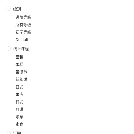
级别
进阶等级
所有等级
初学等级
Default
线上课程
面包
蛋糕
圣诞节
新年饼
日式
果冻
韩式
月饼
娘惹
素食
订阅