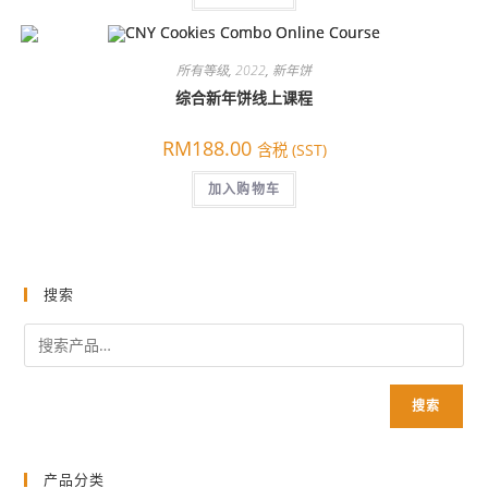
为：
RM148.00。
所有等级
,
2022
,
新年饼
综合新年饼线上课程
RM
188.00
含税 (SST)
加入购物车
搜索
搜索
产品分类