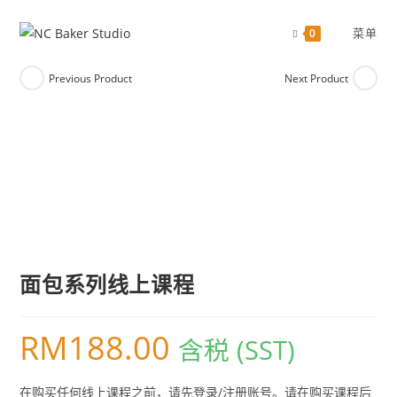
跳
过
菜单
0
Previous Product
Next Product
面包系列线上课程
RM
188.00
含税 (SST)
在购买任何线上课程之前，请先登录/注册账号。请在购买课程后