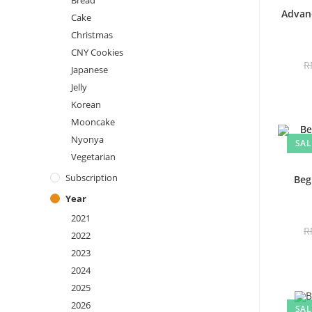
Bread
Advanc
Cake
Christmas
CNY Cookies
R
Japanese
Jelly
Korean
Mooncake
Nyonya
SAL
Vegetarian
Subscription
Beg
Year
2021
R
2022
2023
2024
2025
2026
SAL