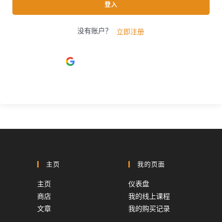
登入
没有账户？
立即注册
使用
Google
登入
主页
我的页面
主页
仪表盘
商店
我的线上课程
文章
我的购买记录