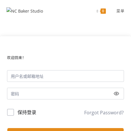
跳
过
菜单
0
欢迎回来！
保持登录
Forgot Password?