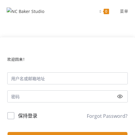
跳
过
菜单
0
欢迎回来！
保持登录
Forgot Password?