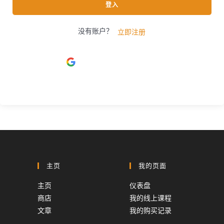
登入
没有账户？
立即注册
使用
Google
登入
主页
我的页面
主页
仪表盘
商店
我的线上课程
文章
我的购买记录