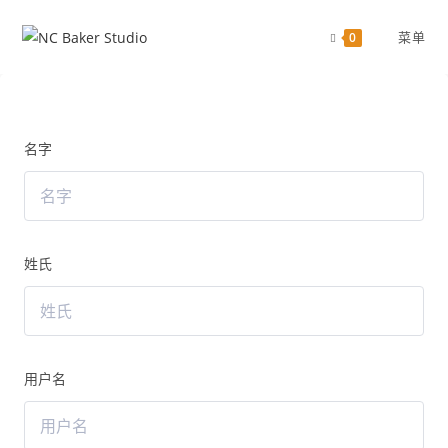
菜单
0
名字
姓氏
用户名